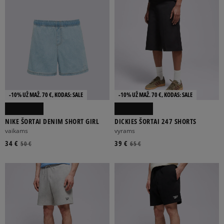
-10% UŽ MAŽ. 70 €, KODAS: SALE
-10% UŽ MAŽ. 70 €, KODAS: SALE
NIKE ŠORTAI DENIM SHORT GIRL
DICKIES ŠORTAI 247 SHORTS
vaikams
vyrams
34 €
39 €
50 €
65 €