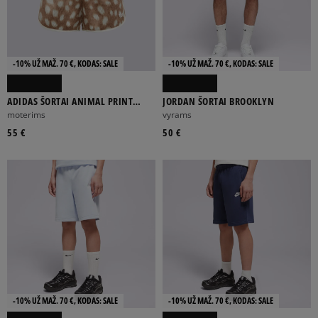
-10% UŽ MAŽ. 70 €, KODAS: SALE
-10% UŽ MAŽ. 70 €, KODAS: SALE
ADIDAS ŠORTAI ANIMAL PRINT
JORDAN ŠORTAI BROOKLYN
SPRINTER SHORT
moterims
vyrams
55 €
50 €
-10% UŽ MAŽ. 70 €, KODAS: SALE
-10% UŽ MAŽ. 70 €, KODAS: SALE