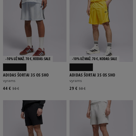
-10% UŽ MAŽ. 70 €, KODAS: SALE
-10% UŽ MAŽ. 70 €, KODAS: SALE
ADIDAS ŠORTAI 3S OS SHO
ADIDAS ŠORTAI 3S OS SHO
vyrams
vyrams
44 €
29 €
50 €
50 €