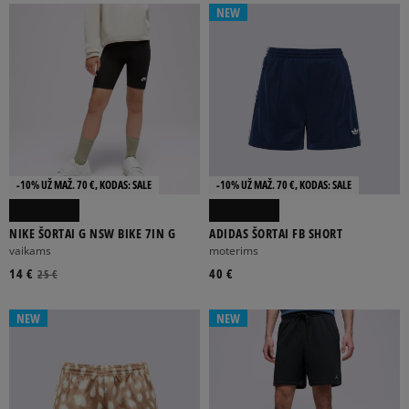
NEW
-10% UŽ MAŽ. 70 €, KODAS: SALE
-10% UŽ MAŽ. 70 €, KODAS: SALE
NIKE ŠORTAI G NSW BIKE 7IN G
ADIDAS ŠORTAI FB SHORT
vaikams
moterims
14 €
40 €
25 €
NEW
NEW