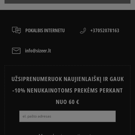
POKALBIS INTERNETU
+37052078163
info@sizeer.lt
UŽSIPRENUMERUOK NAUJIENLAIŠKĮ IR GAUK
-10% NENUKAINOTOMS PREKĖMS PERKANT
NUO 60 €