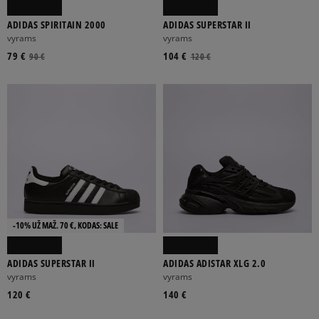
ADIDAS SPIRITAIN 2000
ADIDAS SUPERSTAR II
vyrams
vyrams
79 €
104 €
90 €
120 €
-10% UŽ MAŽ. 70 €, KODAS: SALE
ADIDAS SUPERSTAR II
ADIDAS ADISTAR XLG 2.0
vyrams
vyrams
120 €
140 €