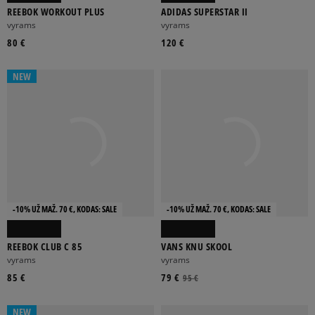
REEBOK WORKOUT PLUS
ADIDAS SUPERSTAR II
vyrams
vyrams
80 €
120 €
NEW
-10% UŽ MAŽ. 70 €, KODAS: SALE
-10% UŽ MAŽ. 70 €, KODAS: SALE
REEBOK CLUB C 85
VANS KNU SKOOL
vyrams
vyrams
85 €
79 €
95 €
NEW