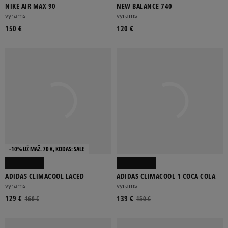
NIKE AIR MAX 90
NEW BALANCE 740
vyrams
vyrams
150 €
120 €
-10% UŽ MAŽ. 70 €, KODAS: SALE
ADIDAS CLIMACOOL LACED
ADIDAS CLIMACOOL 1 COCA COLA
vyrams
vyrams
129 €
139 €
160 €
150 €