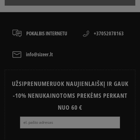
POKALBIS INTERNETU
+37052078163
info@sizeer.lt
UŽSIPRENUMERUOK NAUJIENLAIŠKĮ IR GAUK
-10% NENUKAINOTOMS PREKĖMS PERKANT
NUO 60 €