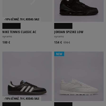
-10% UŽ MAŽ. 70 €, KODAS: SALE
NIKE TENNIS CLASSIC AC
JORDAN SPIZIKE LOW
vyrams
vyrams
100 €
154 €
170 €
NEW
-10% UŽ MAŽ. 70 €, KODAS: SALE