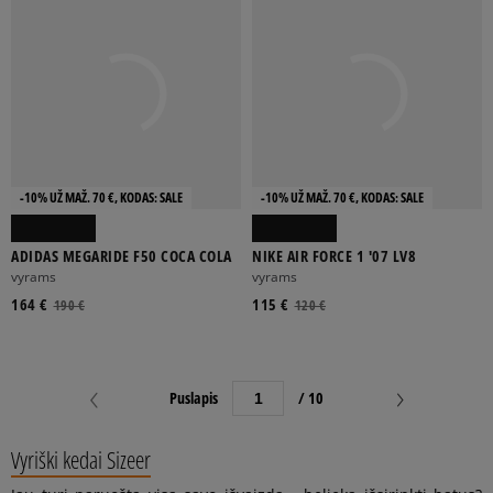
-10% UŽ MAŽ. 70 €, KODAS: SALE
-10% UŽ MAŽ. 70 €, KODAS: SALE
ADIDAS MEGARIDE F50 COCA COLA
NIKE AIR FORCE 1 '07 LV8
vyrams
vyrams
164 €
115 €
190 €
120 €
Puslapis
/ 10
Vyriški kedai Sizeer