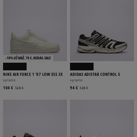
-10% UŽ MAŽ. 70 €, KODAS: SALE
NIKE AIR FORCE 1 '07 LOW ESS 3X
ADIDAS ADISTAR CONTROL 5
vyrams
vyrams
104 €
94 €
120 €
120 €