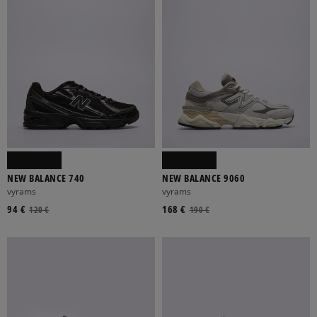
NEW BALANCE 740
NEW BALANCE 9060
vyrams
vyrams
94 €
168 €
120 €
190 €