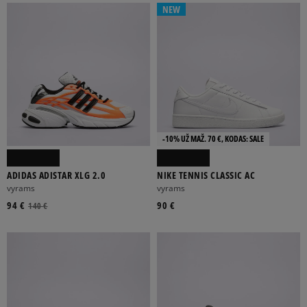
NEW
-10% UŽ MAŽ. 70 €, KODAS: SALE
ADIDAS ADISTAR XLG 2.0
NIKE TENNIS CLASSIC AC
vyrams
vyrams
94 €
90 €
140 €