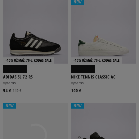
NEW
-10% UŽ MAŽ. 70 €, KODAS: SALE
-10% UŽ MAŽ. 70 €, KODAS: SALE
ADIDAS SL 72 RS
NIKE TENNIS CLASSIC AC
vyrams
vyrams
94 €
100 €
110 €
NEW
NEW