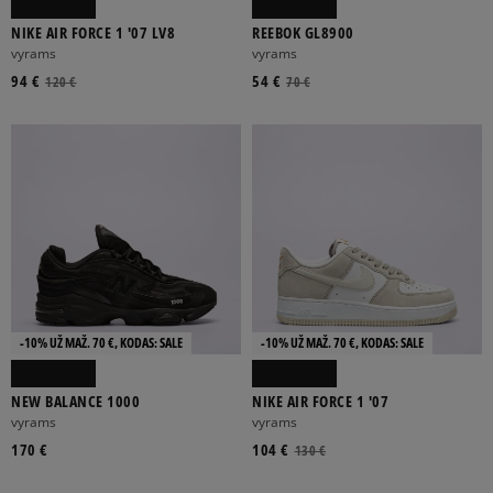
NIKE AIR FORCE 1 '07 LV8
REEBOK GL8900
vyrams
vyrams
94 €
54 €
120 €
70 €
-10% UŽ MAŽ. 70 €, KODAS: SALE
-10% UŽ MAŽ. 70 €, KODAS: SALE
NEW BALANCE 1000
NIKE AIR FORCE 1 '07
vyrams
vyrams
170 €
104 €
130 €