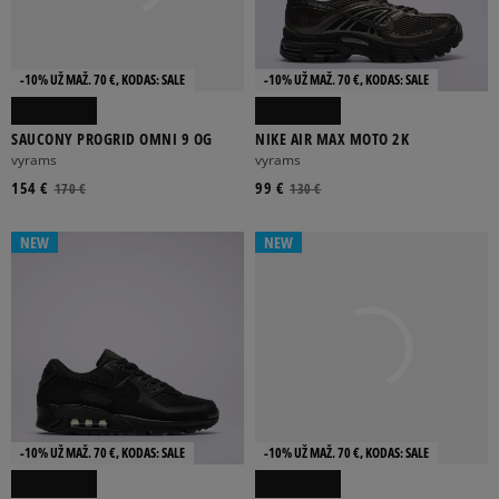
-10% UŽ MAŽ. 70 €, KODAS: SALE
-10% UŽ MAŽ. 70 €, KODAS: SALE
SAUCONY PROGRID OMNI 9 OG
NIKE AIR MAX MOTO 2K
vyrams
vyrams
154 €
99 €
170 €
130 €
NEW
NEW
-10% UŽ MAŽ. 70 €, KODAS: SALE
-10% UŽ MAŽ. 70 €, KODAS: SALE