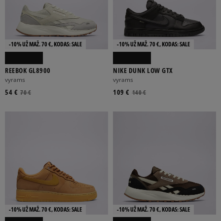
-10% UŽ MAŽ. 70 €, KODAS: SALE
-10% UŽ MAŽ. 70 €, KODAS: SALE
REEBOK GL8900
NIKE DUNK LOW GTX
vyrams
vyrams
54 €
109 €
70 €
140 €
-10% UŽ MAŽ. 70 €, KODAS: SALE
-10% UŽ MAŽ. 70 €, KODAS: SALE