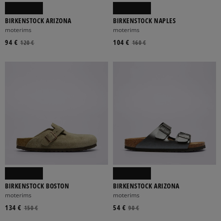
BIRKENSTOCK ARIZONA
BIRKENSTOCK NAPLES
moterims
moterims
94 €
104 €
120 €
160 €
BIRKENSTOCK BOSTON
BIRKENSTOCK ARIZONA
moterims
moterims
134 €
54 €
150 €
90 €