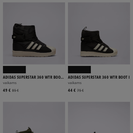
ADIDAS SUPERSTAR 360 WTR BOOT
ADIDAS SUPERSTAR 360 WTR BOOT I
C
vaikams
vaikams
49 €
44 €
85 €
75 €