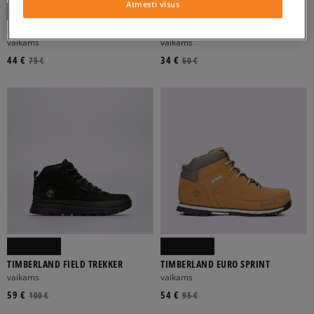
Atmesti visus
PUMA EVOLVE BOOT PURETEX
PUMA EVOLVE BOOT AC+ INF
AC+INF
vaikams
vaikams
44 €
34 €
75 €
60 €
TIMBERLAND FIELD TREKKER
TIMBERLAND EURO SPRINT
vaikams
vaikams
59 €
54 €
100 €
95 €