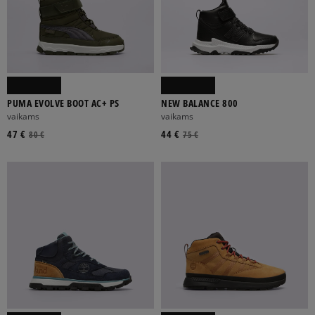
PUMA EVOLVE BOOT AC+ PS
NEW BALANCE 800
vaikams
vaikams
47 €
44 €
80 €
75 €