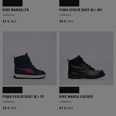
NIKE MANOA LTR
PUMA EVOLVE BOOT AC+ INF
vaikams
vaikams
47 €
44 €
80 €
75 €
PUMA EVOLVE BOOT AC+ PS
NIKE MANOA LEATHER
vaikams
vaikams
39 €
47 €
70 €
80 €