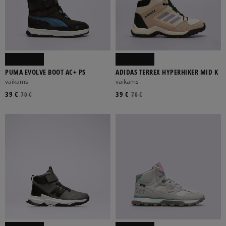
PUMA EVOLVE BOOT AC+ PS
ADIDAS TERREX HYPERHIKER MID K
vaikams
vaikams
39 €
39 €
70 €
70 €