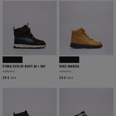
PUMA EVOLVE BOOT AC+ INF
NIKE MANOA
vaikams
vaikams
39 €
34 €
65 €
60 €