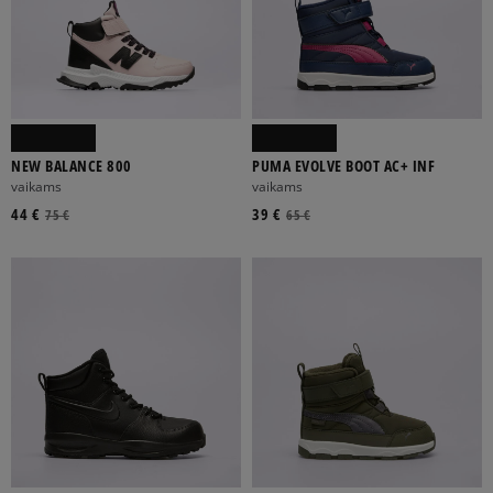
NEW BALANCE 800
PUMA EVOLVE BOOT AC+ INF
vaikams
vaikams
44 €
39 €
75 €
65 €