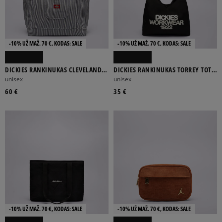
-10% UŽ MAŽ. 70 €, KODAS: SALE
-10% UŽ MAŽ. 70 €, KODAS: SALE
DICKIES RANKINUKAS CLEVELAND
DICKIES RANKINUKAS TORREY TOTE
HICKORY TOTE
BAG
unisex
unisex
60 €
35 €
-10% UŽ MAŽ. 70 €, KODAS: SALE
-10% UŽ MAŽ. 70 €, KODAS: SALE