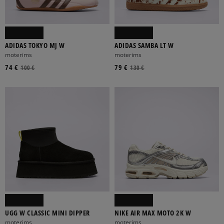
ADIDAS TOKYO MJ W
ADIDAS SAMBA LT W
moterims
moterims
74 €
79 €
100 €
130 €
UGG W CLASSIC MINI DIPPER
NIKE AIR MAX MOTO 2K W
moterims
moterims