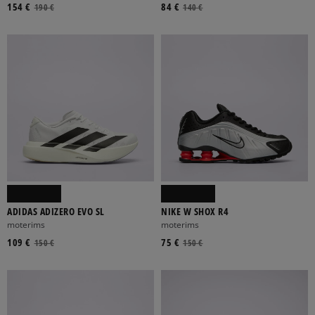
154 €
84 €
190 €
140 €
ADIDAS ADIZERO EVO SL
NIKE W SHOX R4
moterims
moterims
109 €
75 €
150 €
150 €