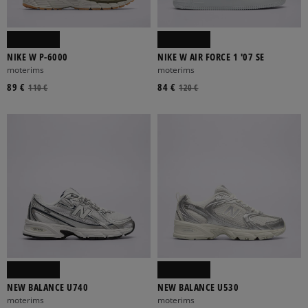
NIKE W P-6000
NIKE W AIR FORCE 1 '07 SE
moterims
moterims
89 €
84 €
110 €
120 €
NEW BALANCE U740
NEW BALANCE U530
moterims
moterims