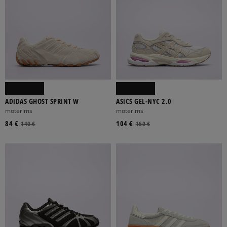
ADIDAS GHOST SPRINT W
ASICS GEL-NYC 2.0
moterims
moterims
84 €
104 €
140 €
160 €