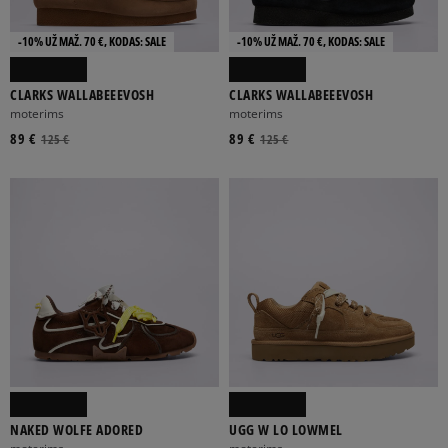
-10% UŽ MAŽ. 70 €, KODAS: SALE
-10% UŽ MAŽ. 70 €, KODAS: SALE
CLARKS WALLABEEEVOSH
CLARKS WALLABEEEVOSH
moterims
moterims
89 €
89 €
125 €
125 €
NAKED WOLFE ADORED
UGG W LO LOWMEL