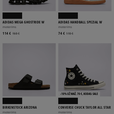
ADIDAS MEGA GHOSTRIDE W
ADIDAS HANDBALL SPEZIAL W
moterims
moterims
114 €
74 €
160 €
110 €
-10% UŽ MAŽ. 70 €, KODAS: SALE
BIRKENSTOCK ARIZONA
CONVERSE CHUCK TAYLOR ALL STAR
moterims
moterims