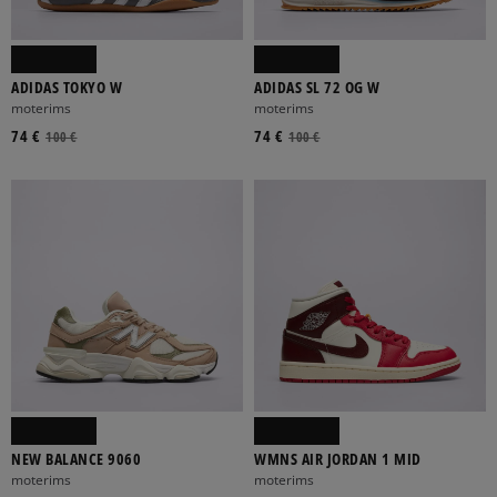
ADIDAS TOKYO W
ADIDAS SL 72 OG W
moterims
moterims
74 €
74 €
100 €
100 €
NEW BALANCE 9060
WMNS AIR JORDAN 1 MID
moterims
moterims