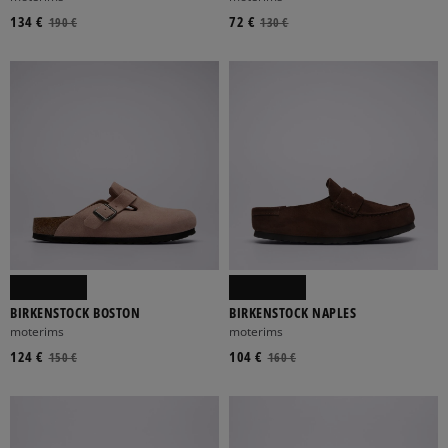
134 €
72 €
190 €
130 €
BIRKENSTOCK BOSTON
BIRKENSTOCK NAPLES
moterims
moterims
124 €
104 €
150 €
160 €