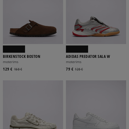
BIRKENSTOCK BOSTON
ADIDAS PREDATOR SALA W
moterims
moterims
129 €
79 €
160 €
120 €