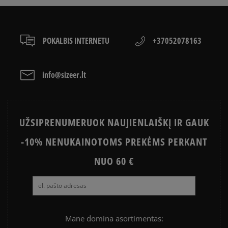
POKALBIS INTERNETU
+37052078163
info@sizeer.lt
UŽSIPRENUMERUOK NAUJIENLAIŠKĮ IR GAUK
-10% NENUKAINOTOMS PREKĖMS PERKANT
NUO 60 €
Mane domina asortimentas: