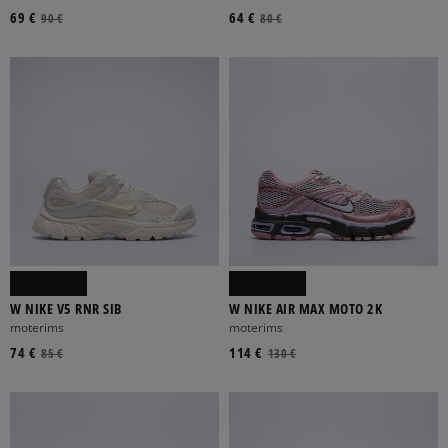
69 €
64 €
90 €
80 €
W NIKE V5 RNR SIB
W NIKE AIR MAX MOTO 2K
moterims
moterims
74 €
114 €
85 €
130 €