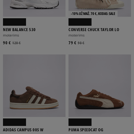
-10% UŽ MAŽ. 70 €, KODAS: SALE
NEW BALANCE 530
CONVERSE CHUCK TAYLOR LO
moterims
moterims
90 €
79 €
120 €
90 €
ADIDAS CAMPUS 00S W
PUMA SPEEDCAT OG