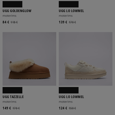
UGG GOLDENGLOW
UGG LO LOWMEL
moterims
moterims
84 €
139 €
118 €
170 €
UGG TAZZELLE
UGG LO LOWMEL
moterims
moterims
149 €
124 €
170 €
150 €