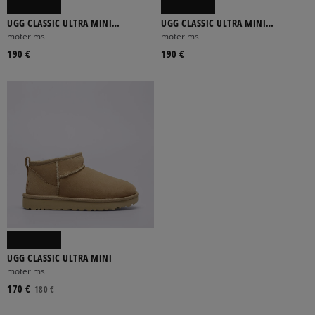
UGG CLASSIC ULTRA MINI
UGG CLASSIC ULTRA MINI
PLATFORM
PLATFORM
moterims
moterims
190 €
190 €
UGG CLASSIC ULTRA MINI
moterims
170 €
180 €