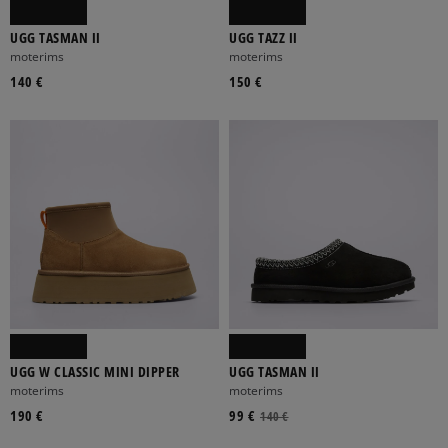
UGG TASMAN II
UGG TAZZ II
moterims
moterims
140 €
150 €
UGG W CLASSIC MINI DIPPER
UGG TASMAN II
moterims
moterims
190 €
99 €
140 €