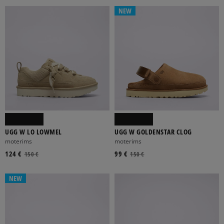
NEW
UGG W LO LOWMEL
UGG W GOLDENSTAR CLOG
moterims
moterims
124 €
99 €
150 €
150 €
NEW