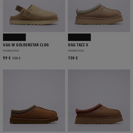
UGG W GOLDENSTAR CLOG
UGG TAZZ II
moterims
moterims
99 €
150 €
150 €