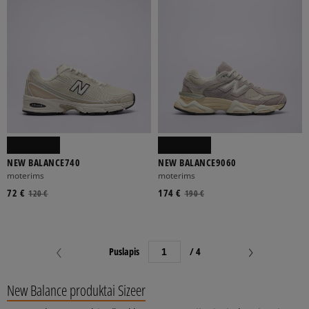
NEW BALANCE740
NEW BALANCE9060
moterims
moterims
72 €
174 €
120 €
190 €
Puslapis
/ 4
New Balance produktai Sizeer