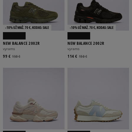
-10% UŽ MAŽ. 70 €, KODAS: SALE
-10% UŽ MAŽ. 70 €, KODAS: SALE
NEW BALANCE 2002R
NEW BALANCE 2002R
vyrams
vyrams
99 €
114 €
150 €
150 €