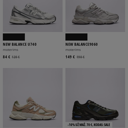
NEW BALANCE U740
NEW BALANCE9060
moterims
moterims
84 €
149 €
120 €
190 €
-10% UŽ MAŽ. 70 €, KODAS: SALE