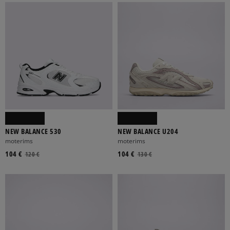
NEW BALANCE 530
NEW BALANCE U204
moterims
moterims
104 €
104 €
120 €
130 €