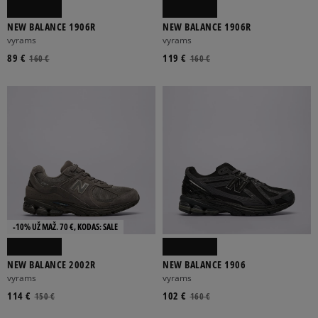
NEW BALANCE 1906R
NEW BALANCE 1906R
vyrams
vyrams
89 €
119 €
160 €
160 €
-10% UŽ MAŽ. 70 €, KODAS: SALE
NEW BALANCE 2002R
NEW BALANCE 1906
vyrams
vyrams
114 €
102 €
150 €
160 €