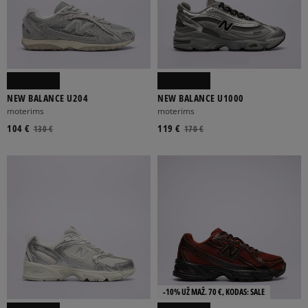
NEW BALANCE U204
NEW BALANCE U1000
moterims
moterims
104 €
119 €
130 €
170 €
-10% UŽ MAŽ. 70 €, KODAS: SALE