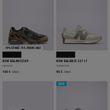
-10% UŽ MAŽ. 70 €, KODAS: SALE
NEW BALANCE509
NEW BALANCE 327 LT
vyrams
moterims
104 €
90 €
130 €
130 €
NEW