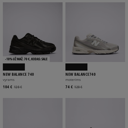
-10% UŽ MAŽ. 70 €, KODAS: SALE
NEW BALANCE 740
NEW BALANCE740
vyrams
moterims
104 €
74 €
120 €
120 €