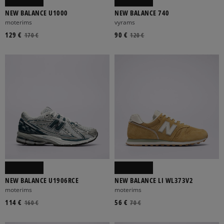
NEW BALANCE U1000
NEW BALANCE 740
moterims
vyrams
129 €
90 €
170 €
120 €
NEW BALANCE U1906RCE
NEW BALANCE LI WL373V2
moterims
moterims
114 €
56 €
160 €
70 €