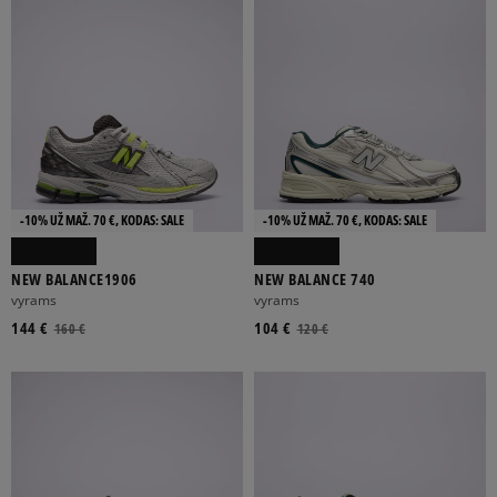
-10% UŽ MAŽ. 70 €, KODAS: SALE
-10% UŽ MAŽ. 70 €, KODAS: SALE
NEW BALANCE1906
NEW BALANCE 740
vyrams
vyrams
144 €
104 €
160 €
120 €