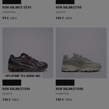
NEW BALANCE U530
NEW BALANCE740
moterims
vyrams
99 €
104 €
120 €
120 €
-10% UŽ MAŽ. 70 €, KODAS: SALE
NEW BALANCE1906
NEW BALANCE1000
vyrams
moterims
144 €
104 €
160 €
170 €