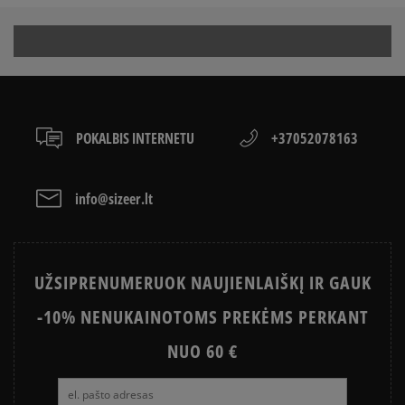
POKALBIS INTERNETU
+37052078163
info@sizeer.lt
UŽSIPRENUMERUOK NAUJIENLAIŠKĮ IR GAUK
-10% NENUKAINOTOMS PREKĖMS PERKANT
NUO 60 €