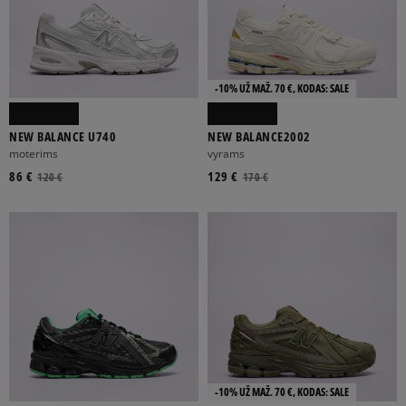
-10% UŽ MAŽ. 70 €, KODAS: SALE
NEW BALANCE U740
NEW BALANCE2002
moterims
vyrams
86 €
129 €
120 €
170 €
-10% UŽ MAŽ. 70 €, KODAS: SALE