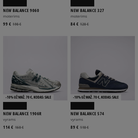
NEW BALANCE 9060
NEW BALANCE 327
moterims
moterims
99 €
84 €
190 €
120 €
-10% UŽ MAŽ. 70 €, KODAS: SALE
-10% UŽ MAŽ. 70 €, KODAS: SALE
NEW BALANCE 1906R
NEW BALANCE 574
vyrams
vyrams
114 €
89 €
160 €
110 €