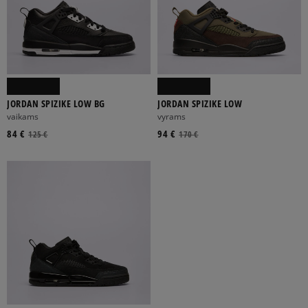
JORDAN SPIZIKE LOW BG
JORDAN SPIZIKE LOW
vaikams
vyrams
84 €
94 €
125 €
170 €