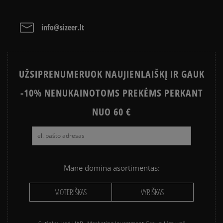
info@sizeer.lt
UŽSIPRENUMERUOK NAUJIENLAIŠKĮ IR GAUK
-10% NENUKAINOTOMS PREKĖMS PERKANT
NUO 60 €
Mane domina asortimentas:
MOTERIŠKAS
VYRIŠKAS