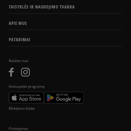
TAISYKLĖS IR NAUDOJIMO TVARKA
APIE MUS
PATARIMAI
Raskite mus
Atsisiųskite programą
Mokėjimo būdai
Pristatymas