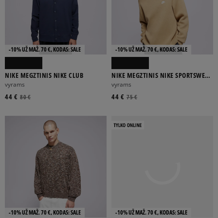
-10% UŽ MAŽ. 70 €, KODAS: SALE
-10% UŽ MAŽ. 70 €, KODAS: SALE
NIKE MEGZTINIS NIKE CLUB
NIKE MEGZTINIS NIKE SPORTSWEAR
CLUB
vyrams
vyrams
44 €
44 €
80 €
75 €
-10% UŽ MAŽ. 70 €, KODAS: SALE
-10% UŽ MAŽ. 70 €, KODAS: SALE