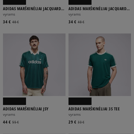
ADIDAS MARŠKINĖLIAI JACQUARD
ADIDAS MARŠKINĖLIAI JACQUARD
JERSEY
JERSEY
vyrams
vyrams
34 €
34 €
40 €
40 €
ADIDAS MARŠKINĖLIAI JSY
ADIDAS MARŠKINĖLIAI 3S TEE
vyrams
vyrams
44 €
29 €
55 €
33 €