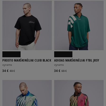
PROSTO MARŠKINĖLIAI CLUB BLACK
ADIDAS MARŠKINĖLIAI FTBL JRSY
vyrams
vyrams
34 €
34 €
40 €
60 €