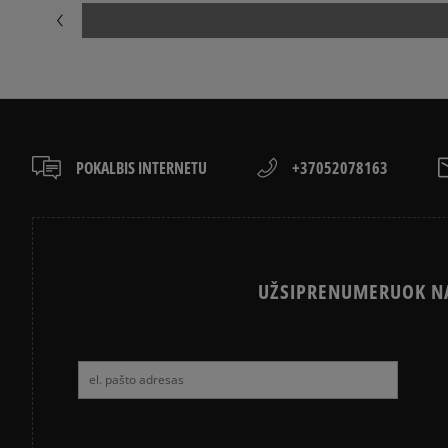
POKALBIS INTERNETU
+37052078163
UŽSIPRENUMERUOK NA