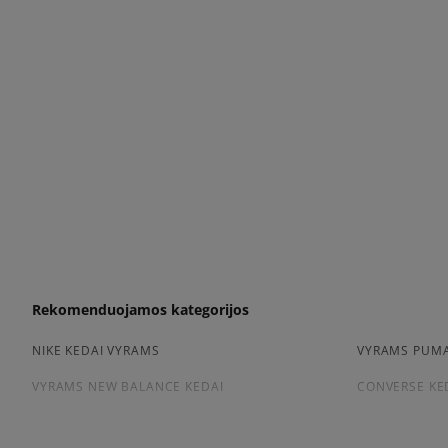
Rekomenduojamos kategorijos
NIKE KEDAI VYRAMS
VYRAMS PUMA
VYRAMS NEW BALANCE KEDAI
CONVERSE KE