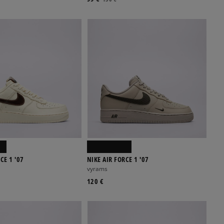
CE 1 '07
NIKE AIR FORCE 1 '07
vyrams
120 €