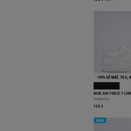
-10% UŽ MAŽ. 70 €, 
NIKE AIR FORCE 1 LO
moterims
120 €
NEW