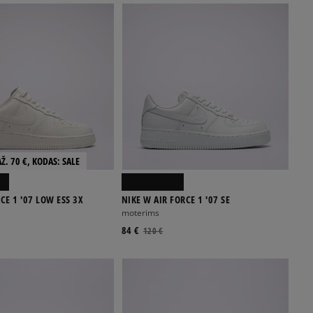
Ž. 70 €, KODAS: SALE
CE 1 '07 LOW ESS 3X
NIKE W AIR FORCE 1 '07 SE
moterims
84 €
120 €