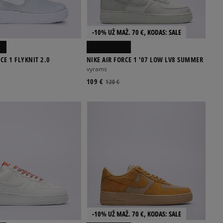
-10% UŽ MAŽ. 70 €, KODAS: SALE
CE 1 FLYKNIT 2.0
NIKE AIR FORCE 1 '07 LOW LV8 SUMMER
vyrams
109 €
120 €
-10% UŽ MAŽ. 70 €, KODAS: SALE