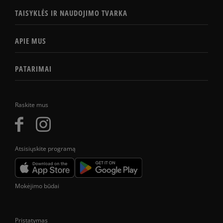
TAISYKLĖS IR NAUDOJIMO TVARKA
APIE MUS
PATARIMAI
Raskite mus
Atsisiųskite programą
Mokėjimo būdai
Pristatymas