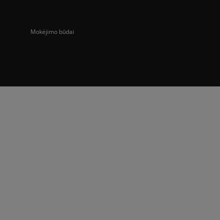
Mokėjimo būdai