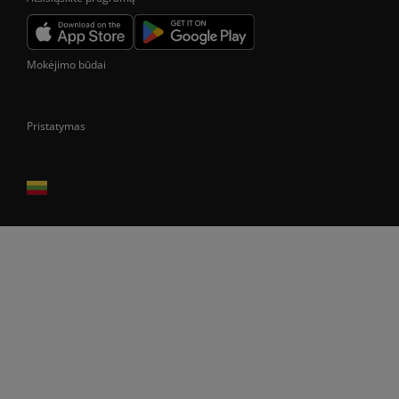
Mokėjimo būdai
Pristatymas
Prekes pristatome tik Lietuvos Respublikos teritorijoje