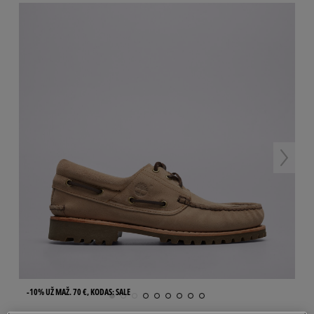
-10% UŽ MAŽ. 70 €, KODAS: SALE