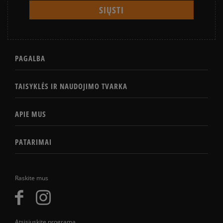
PAGALBA
TAISYKLĖS IR NAUDOJIMO TVARKA
APIE MUS
PATARIMAI
Raskite mus
Atsisiųskite programą