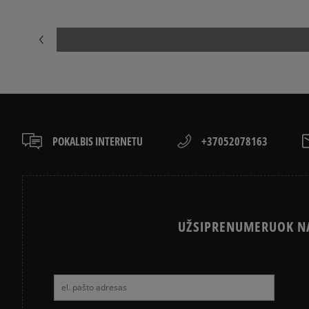
POKALBIS INTERNETU
+37052078163
UŽSIPRENUMERUOK NA