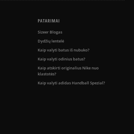
PATARIMAI
Sizeer Blogas
Dydžių lentelė
Kaip valyti batus iš nubuko?
Kaip valyti odinius batus?
Kaip atskirti originalius Nike nuo
klastotės?
Kaip valyti adidas Handball Spezial?