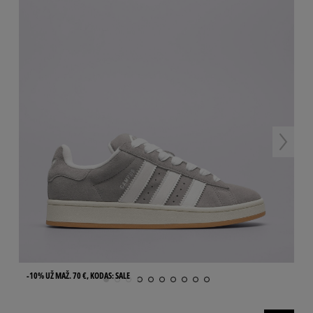
-10% UŽ MAŽ. 70 €, KODAS: SALE