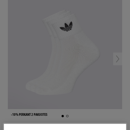
-10% PERKANT 2 PAKUOTES