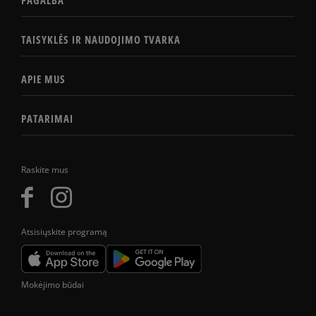
PAGALBA
TAISYKLĖS IR NAUDOJIMO TVARKA
APIE MUS
PATARIMAI
Raskite mus
Atsisiųskite programą
Mokėjimo būdai