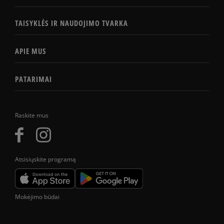
TAISYKLĖS IR NAUDOJIMO TVARKA
APIE MUS
PATARIMAI
Raskite mus
Atsisiųskite programą
Mokėjimo būdai