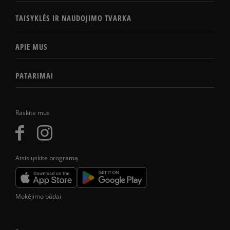
TAISYKLĖS IR NAUDOJIMO TVARKA
APIE MUS
PATARIMAI
Raskite mus
Atsisiųskite programą
Mokėjimo būdai