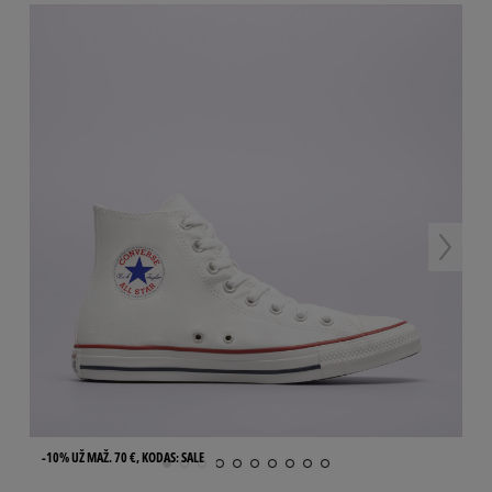
-10% UŽ MAŽ. 70 €, KODAS: SALE