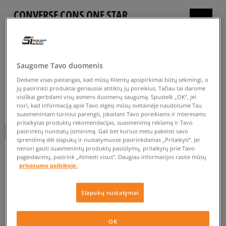
CONVERSE CONS ONE STAR
PRO SUEDE
vyrams, inkariukai
5.0
(
24
)
Saugome Tavo duomenis
69
€
Dedame visas pastangas, kad mūsų Klientų apsipirkimai būtų sėkmingi, o
jų pasirinkti produktai geriausiai atitiktų jų poreikius. Tačiau tai darome
visiškai gerbdami visų asmens duomenų saugumą. Spustelk „OK“, jei
74
€
-7%
(žemiausia kaina per pastarąsias 30 dienų iki nuolaidos)
nori, kad informaciją apie Tavo elgesį mūsų svetainėje naudotume Tau
90
€
-23%
(pradinė kaina)
suasmenintam turiniui parengti, įskaitant Tavo poreikiams ir interesams
pritaikytas produktų rekomendacijas, suasmenintą reklamą ir Tavo
+ 69 tšk.
SizeerClub
pasirinktų nuostatų įsiminimą. Gali bet kuriuo metu pakeisti savo
sprendimą dėl slapukų ir nustatymuose pasirinkdamas „Pritaikyti“. Jei
nenori gauti suasmenintų produktų pasiūlymų, pritaikytų prie Tavo
SPALVA
JUODA
pageidavimų, pasirink „Atmesti visus”. Daugiau informacijos rasite mūsų
privatumo politikoje.
Slapukų nustatymai
Pasirinkti dydį
OK