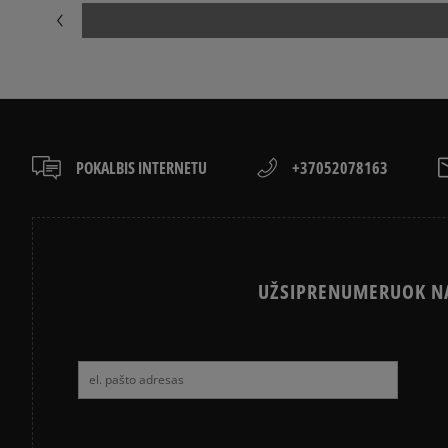
POKALBIS INTERNETU
+37052078163
UŽSIPRENUMERUOK NA