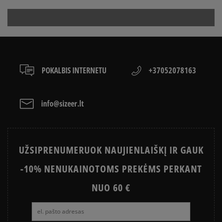
POKALBIS INTERNETU
+37052078163
info@sizeer.lt
UŽSIPRENUMERUOK NAUJIENLAIŠKĮ IR GAUK
-10% NENUKAINOTOMS PREKĖMS PERKANT
NUO 60 €