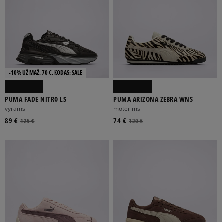
-10% UŽ MAŽ. 70 €, KODAS: SALE
PUMA FADE NITRO LS
PUMA ARIZONA ZEBRA WNS
vyrams
moterims
89 €
74 €
125 €
120 €