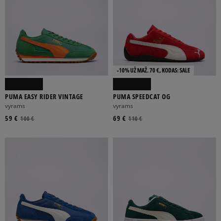
-10% UŽ MAŽ. 70 €, KODAS: SALE
PUMA EASY RIDER VINTAGE
PUMA SPEEDCAT OG
vyrams
vyrams
59 €
69 €
100 €
110 €