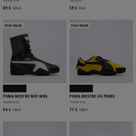
moterims
vyrams
89 €
59 €
125 €
95 €
PUMA MOSTRO MID WNS
PUMA MOSTRO OG PRIME
moterims
moterims
94 €
77 €
140 €
130 €