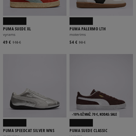
PUMA SUEDE XL
PUMA PALERMO LTH
vyrams
moterims
49 €
54 €
110 €
90 €
-10% UŽ MAŽ. 70 €, KODAS: SALE
PUMA SPEEDCAT SILVER WNS
PUMA SUEDE CLASSIC