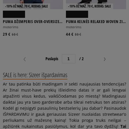
-10% UŽ MAŽ. 70 €, KODAS: SALE
-10% UŽ MAŽ. 70 €, KODAS: SALE
PUMA DŽEMPERIS OVER-OVERSIZED
PUMA KELNĖS RELAXED WOVEN ZIP-
CREW TR
OFF PANTS OP
moterims
moterims
29 €
44 €
60 €
80 €
Puslapis
/ 2
SALE is here: Sizeer išpardavimas
Ar tau patinka būti madingam ir sekti naujausias tendencijas?
Ar žinai must-have prekių išleidimo datas ir ar gali lengvai
atpažinti visus kedus, vaikščiodamas po miestą? Madingiausi
daiktai jau yra tavo garderobe arba tikrai netrukus ten atsiras?
Kodėl gi neįsigyti pasaulinių bestselerių jau dabar? Pasinaudok
IŠPARDAVIMU ir gauk geriausias Sizeer nuolaidas streetwear‘o
perliukams už mažesnę kainą! Tokia proga truks neilgai –
apžiūrėk nukainotus pasiūlymus, kol dar yra tavo dydžių!
Tai