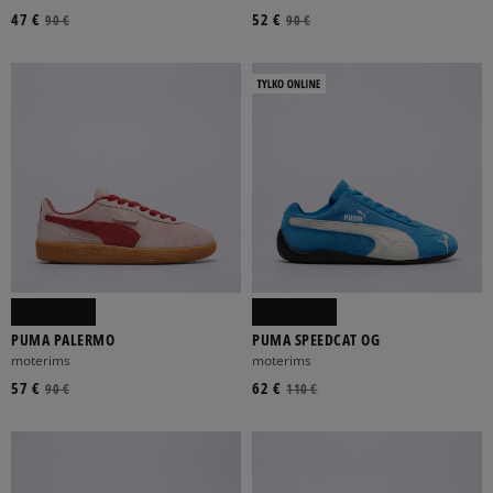
47 €
52 €
90 €
90 €
PUMA PALERMO
PUMA SPEEDCAT OG
moterims
moterims
57 €
62 €
90 €
110 €