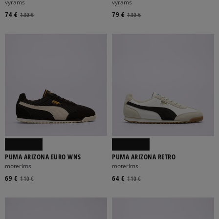
vyrams
vyrams
74 €
79 €
130 €
130 €
PUMA ARIZONA EURO WNS
PUMA ARIZONA RETRO
moterims
moterims
69 €
64 €
110 €
110 €