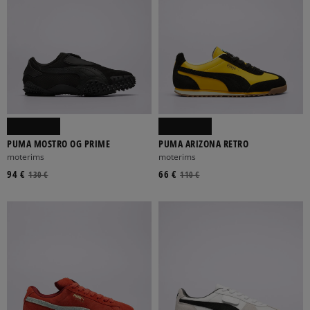
PUMA MOSTRO OG PRIME
PUMA ARIZONA RETRO
moterims
moterims
94 €
66 €
130 €
110 €