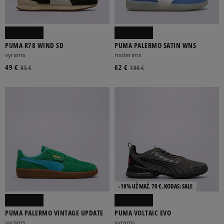
PUMA R78 WIND SD
PUMA PALERMO SATIN WNS
vyrams
moterims
49 €
62 €
85 €
100 €
-10% UŽ MAŽ. 70 €, KODAS: SALE
PUMA PALERMO VINTAGE UPDATE
PUMA VOLTAIC EVO
vyrams
vyrams