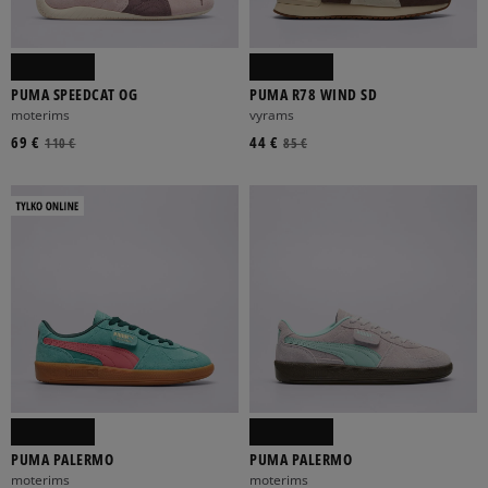
PUMA SPEEDCAT OG
PUMA R78 WIND SD
moterims
vyrams
69 €
44 €
110 €
85 €
PUMA PALERMO
PUMA PALERMO
moterims
moterims