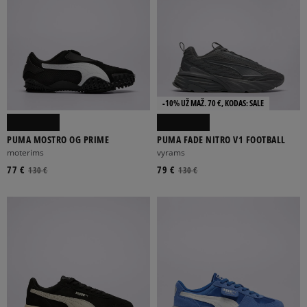
-10% UŽ MAŽ. 70 €, KODAS: SALE
PUMA MOSTRO OG PRIME
PUMA FADE NITRO V1 FOOTBALL
moterims
vyrams
77 €
79 €
130 €
130 €