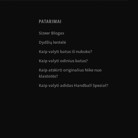
PATARIMAI
Sizeer Blogas
Dydžių lentelė
Kaip valyti batus iš nubuko?
Kaip valyti odinius batus?
Kaip atskirti originalius Nike nuo
klastotės?
Kaip valyti adidas Handball Spezial?