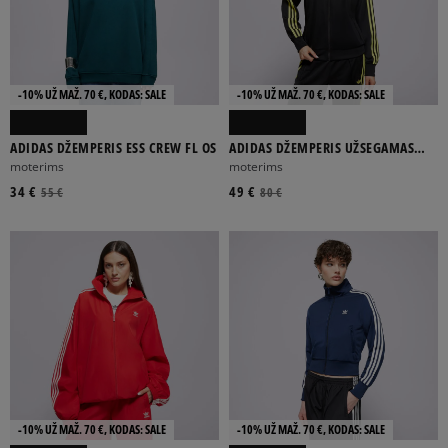
-10% UŽ MAŽ. 70 €, KODAS: SALE
-10% UŽ MAŽ. 70 €, KODAS: SALE
ADIDAS DŽEMPERIS ESS CREW FL OS
ADIDAS DŽEMPERIS UŽSEGAMAS
FBIRD LOOSE
moterims
moterims
34 €
49 €
55 €
80 €
-10% UŽ MAŽ. 70 €, KODAS: SALE
-10% UŽ MAŽ. 70 €, KODAS: SALE