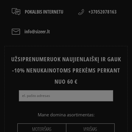
POKALBIS INTERNETU
+37052078163
info@sizeer.lt
UŽSIPRENUMERUOK NAUJIENLAIŠKĮ IR GAUK
-10% NENUKAINOTOMS PREKĖMS PERKANT
NUO 60 €
Mane domina asortimentas:
MOTERIŠKAS
VYRIŠKAS