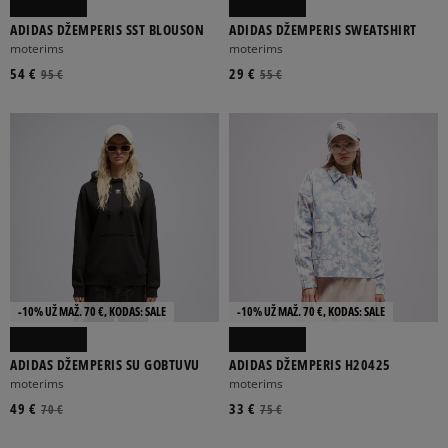
ADIDAS DŽEMPERIS SST BLOUSON
ADIDAS DŽEMPERIS SWEATSHIRT
moterims
moterims
54 €
29 €
95 €
55 €
-10% UŽ MAŽ. 70 €, KODAS: SALE
-10% UŽ MAŽ. 70 €, KODAS: SALE
ADIDAS DŽEMPERIS SU GOBTUVU
ADIDAS DŽEMPERIS H20425
moterims
moterims
49 €
33 €
70 €
75 €