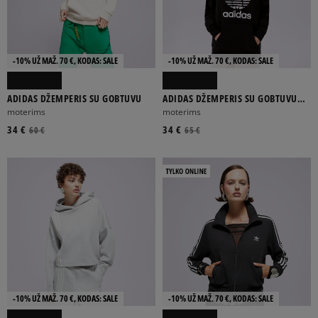
-10% UŽ MAŽ. 70 €, KODAS: SALE
-10% UŽ MAŽ. 70 €, KODAS: SALE
ADIDAS DŽEMPERIS SU GOBTUVU
ADIDAS DŽEMPERIS SU GOBTUVU
TRF HOODIE
moterims
moterims
34 €
34 €
60 €
65 €
-10% UŽ MAŽ. 70 €, KODAS: SALE
-10% UŽ MAŽ. 70 €, KODAS: SALE