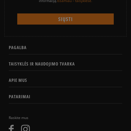
Išsamiau – taisyklėse.
informaciją.
PAGALBA
TAISYKLĖS IR NAUDOJIMO TVARKA
APIE MUS
PATARIMAI
Raskite mus