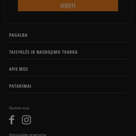
PAGALBA
TAISYKLĖS IR NAUDOJIMO TVARKA
APIE MUS
PATARIMAI
Raskite mus
Atsisiųskite programą