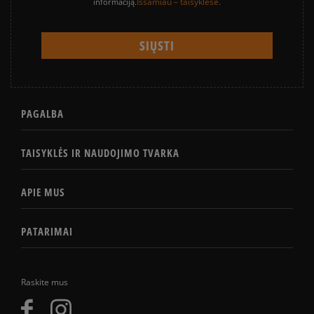
Išsamiau – taisyklėse.
informaciją.
PAGALBA
TAISYKLĖS IR NAUDOJIMO TVARKA
APIE MUS
PATARIMAI
Raskite mus