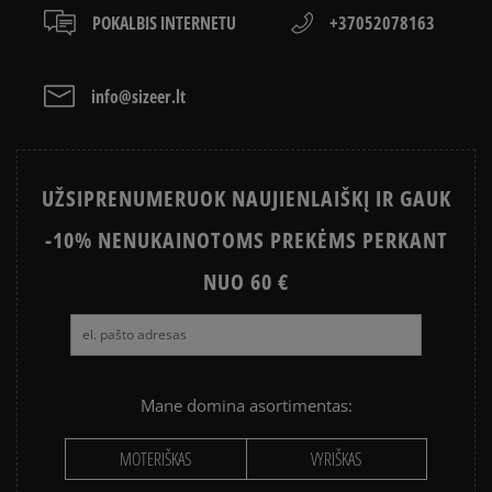
POKALBIS INTERNETU
+37052078163
info@sizeer.lt
UŽSIPRENUMERUOK NAUJIENLAIŠKĮ IR GAUK
-10% NENUKAINOTOMS PREKĖMS PERKANT
NUO 60 €
Mane domina asortimentas:
MOTERIŠKAS
VYRIŠKAS