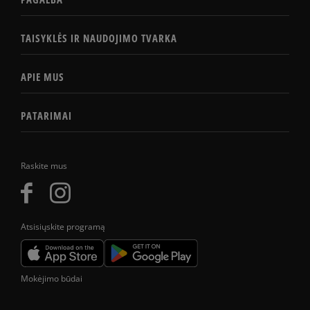
TAISYKLĖS IR NAUDOJIMO TVARKA
APIE MUS
PATARIMAI
Raskite mus
Atsisiųskite programą
Mokėjimo būdai