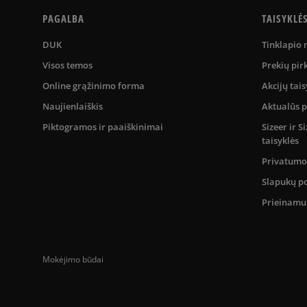
PAGALBA
TAISYKLĖ
DUK
Tinklapio
Visos temos
Prekių pir
Online grąžinimo forma
Akcijų tais
Naujienlaiškis
Aktualūs 
Piktogramos ir paaiškinimai
Sizeer ir 
taisyklės
Privatumo 
Slapukų po
Prieinam
Mokėjimo būdai