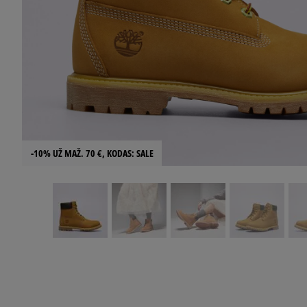
-10% UŽ MAŽ. 70 €, KODAS: SALE