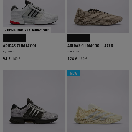
-10% UŽ MAŽ. 70 €, KODAS: SALE
ADIDAS CLIMACOOL
ADIDAS CLIMACOOL LACED
vyrams
vyrams
94 €
124 €
140 €
160 €
NEW