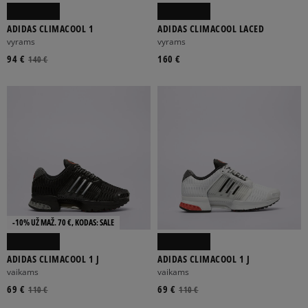
ADIDAS CLIMACOOL 1
ADIDAS CLIMACOOL LACED
vyrams
vyrams
94 €
160 €
140 €
-10% UŽ MAŽ. 70 €, KODAS: SALE
ADIDAS CLIMACOOL 1 J
ADIDAS CLIMACOOL 1 J
vaikams
vaikams
69 €
69 €
110 €
110 €