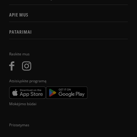
APIE MUS
PATARIMAI
Raskite mus
Atsisiųskite programą
Mokėjimo būdai
Pristatymas