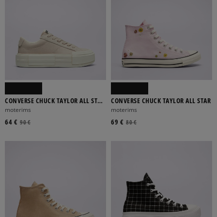
CONVERSE CHUCK TAYLOR ALL STAR
CONVERSE CHUCK TAYLOR ALL STAR
CRUISE
moterims
moterims
64 €
69 €
90 €
80 €