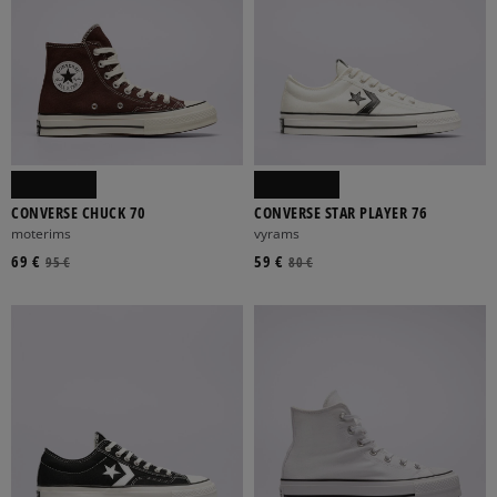
CONVERSE CHUCK 70
CONVERSE STAR PLAYER 76
moterims
vyrams
69 €
59 €
95 €
80 €