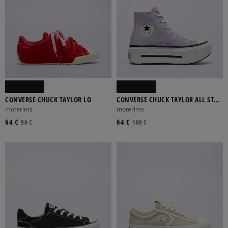
CONVERSE CHUCK TAYLOR LO
CONVERSE CHUCK TAYLOR ALL STAR
LIFT DOUBLE STACK
moterims
moterims
64 €
64 €
90 €
100 €