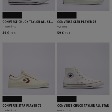
CONVERSE CHUCK TAYLOR ALL STAR
CONVERSE STAR PLAYER 76
OX
moterims
vyrams
49 €
59 €
70 €
90 €
CONVERSE STAR PLAYER 76
CONVERSE CHUCK TAYLOR ALL STAR
moterims
moterims