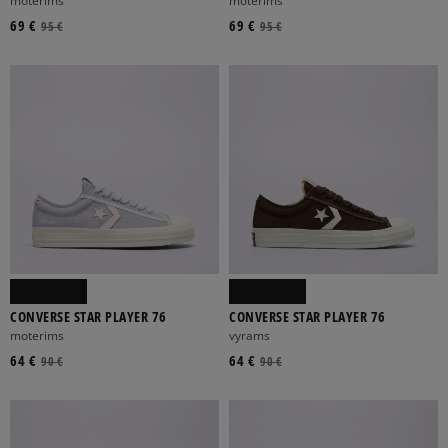
moterims
moterims
69 €
69 €
95 €
95 €
CONVERSE STAR PLAYER 76
CONVERSE STAR PLAYER 76
moterims
vyrams
64 €
64 €
90 €
90 €