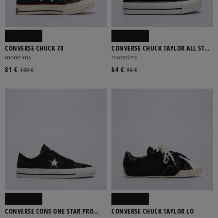
CONVERSE CHUCK 70
CONVERSE CHUCK TAYLOR ALL STAR
LIFT
moterims
moterims
81 €
64 €
100 €
90 €
CONVERSE CONS ONE STAR PRO
CONVERSE CHUCK TAYLOR LO