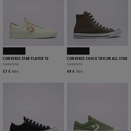
CONVERSE STAR PLAYER 76
CONVERSE CHUCK TAYLOR ALL STAR
moterims
moterims
57 €
49 €
80 €
75 €