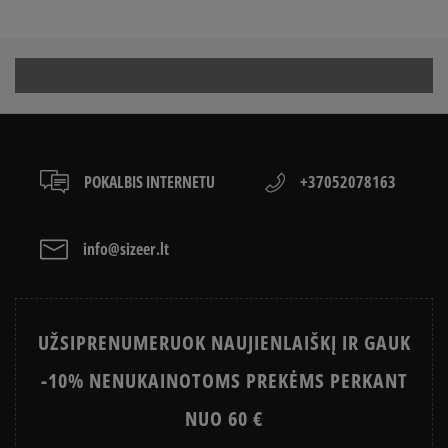
POKALBIS INTERNETU
+37052078163
info@sizeer.lt
UŽSIPRENUMERUOK NAUJIENLAIŠKĮ IR GAUK
-10% NENUKAINOTOMS PREKĖMS PERKANT
NUO 60 €