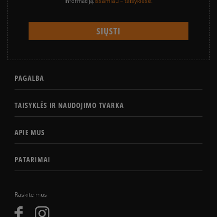
Išsamiau – taisyklėse.
informaciją.
PAGALBA
TAISYKLĖS IR NAUDOJIMO TVARKA
APIE MUS
PATARIMAI
Raskite mus