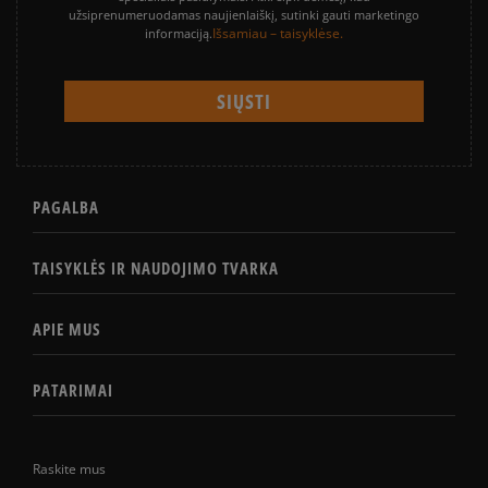
užsiprenumeruodamas naujienlaiškį, sutinki gauti marketingo
Išsamiau – taisyklėse.
informaciją.
PAGALBA
TAISYKLĖS IR NAUDOJIMO TVARKA
APIE MUS
PATARIMAI
Raskite mus