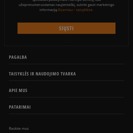
užsiprenumeruodamas naujienlaiškį, sutinki gauti marketingo
Išsamiau – taisyklėse.
informaciją.
PAGALBA
TAISYKLĖS IR NAUDOJIMO TVARKA
APIE MUS
PATARIMAI
Raskite mus