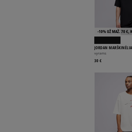
-10% UŽ MAŽ. 70 €, 
JORDAN MARŠKINĖLIA
vyrams
30 €