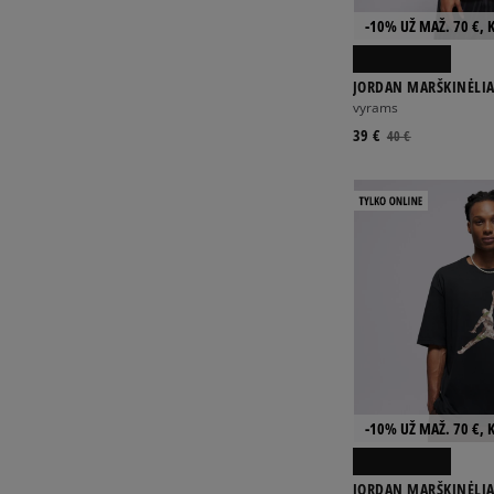
-10% UŽ MAŽ. 70 €, 
JORDAN MARŠKINĖLIA
vyrams
39 €
40 €
-10% UŽ MAŽ. 70 €, 
JORDAN MARŠKINĖLIAI