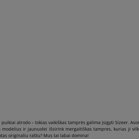
 puikiai atrodo – tokias vaikiškas tamprės galima įsigyti Sizeer. A
modelius ir jaunuolei išsirink mergaitiškas tampres, kurias ji vi
tas originaliu raštu? Mus tai labai domina!