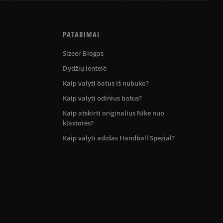
PATARIMAI
Sizeer Blogas
Dydžių lentelė
Kaip valyti batus iš nubuko?
Kaip valyti odinius batus?
Kaip atskirti originalius Nike nuo
klastotės?
Kaip valyti adidas Handball Spezial?