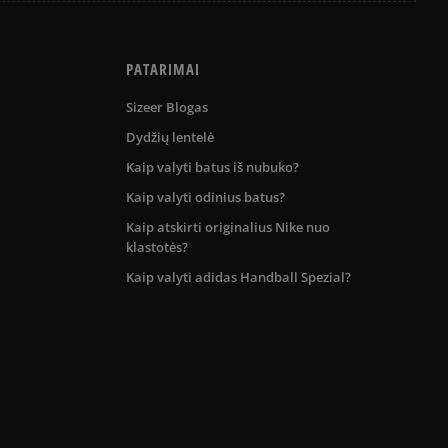
PATARIMAI
Sizeer Blogas
Dydžių lentelė
Kaip valyti batus iš nubuko?
Kaip valyti odinius batus?
Kaip atskirti originalius Nike nuo
klastotės?
Kaip valyti adidas Handball Spezial?