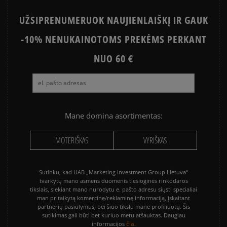
UŽSIPRENUMERUOK NAUJIENLAIŠKĮ IR GAUK
-10% NENUKAINOTOMS PREKĖMS PERKANT
NUO 60 €
Mane domina asortimentas:
MOTERIŠKAS
VYRIŠKAS
Sutinku, kad UAB „Marketing Investment Group Lietuva“
tvarkytų mano asmens duomenis tiesioginės rinkodaros
tikslais, siekiant mano nurodytu e. pašto adresu siųsti specialiai
man pritaikytą komercinę/reklaminę informaciją, įskaitant
partnerių pasiūlymus, bei šiuo tikslu mane profiliuotų. Šis
sutikimas gali būti bet kuriuo metu atšauktas. Daugiau
čia.
informacijos