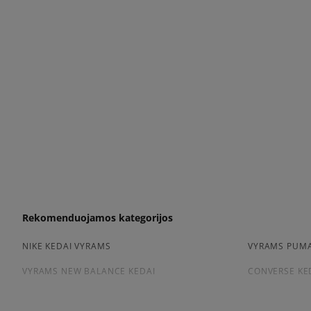
Rekomenduojamos kategorijos
NIKE KEDAI VYRAMS
VYRAMS PUMA
VYRAMS NEW BALANCE KEDAI
CONVERSE KE