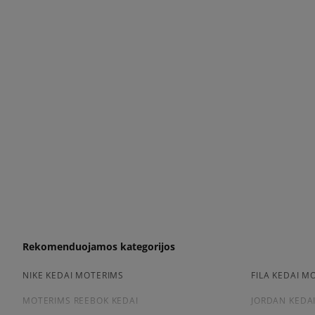
Rekomenduojamos kategorijos
NIKE KEDAI MOTERIMS
FILA KEDAI M
MOTERIMS REEBOK KEDAI
JORDAN KEDA